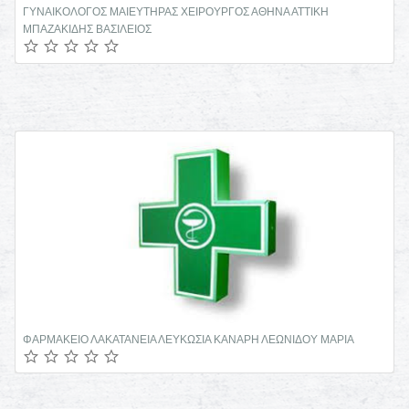
ΕΙΔΙΚΟΣ ΚΑΡΔΙΟΛΟΓΟΣ ΝΕΑ ΦΙΛΑΔΕΛΦΕΙΑ ΩΡΩΠΟΣ ΜΠΟΥΓΙΑΤΙΩΤΗΣ
ΕΥΑΓΓΕΛΟΣ
ΜΙΚΡΟΒΙΟΛΟΓΟΣ ΛΕΜΕΣΟΣ ΕΥΣΤΑΘΙΟΥ ΝΙΚΟΣ