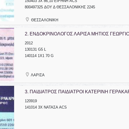
150403 3Χ 86,10 ΕΙΡΗΝΗ ACS
800497325 ΔΟΥ Δ ΘΕΣΣΑΛΟΝΙΚΗΣ 2245
ΘΕΣΣΑΛΟΝΙΚΗ
2.
ΕΝΔΟΚΡΙΝΟΛΟΓΟΣ ΛΑΡΙΣΑ ΜΗΤΙΟΣ ΓΕΩΡΓΙ
2012
130131 G5 L
140114 1Χ1 70 G
ΟΔΟΝΤΟΤΕΧΝΙΤΗΣ
ΔΕΡΜΑΤΟΛΟΓΟΣ
ΛΑΡΙΣΑ
ΟΔΟΝΤΟΤΕΧΝΙΚΟ ΕΡΓΑΣΤΗΡΙΟ
ΑΦΡΟΔΙΣΙΟΛΟΓΟΣ ΣΤΡΑΤΙΩΤΙΚΟΣ
ΝΕΑ ΙΩΝΙΑ ΑΤΤΙΚΗ ΣΚΑΡΠΕΛΗΣ
ΙΑΤΡΟΣ ΘΕΡΜΗ ΘΕΣΣΑΛΟΝΙΚΗ
ΒΑΣΙΛΕΙΟΣ
ΙΩΑΝΝΙΔΟΥ ΑΝΘΟΥΛΑ
3.
ΠΑΙΔΙΑΤΡΟΣ ΠΑΙΔΙΑΤΡΟΙ ΚΑΤΕΡΙΝΗ ΓΕΡΑΚ
120919
141014 3Χ ΝΑΤΑΣΑ ACS