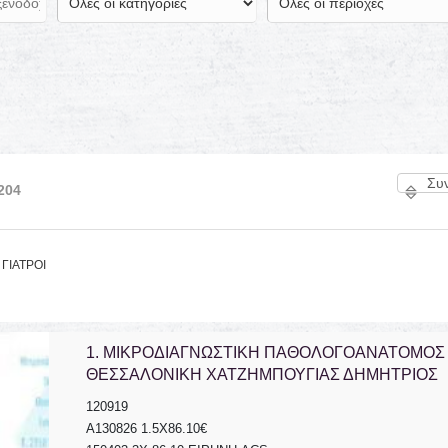
204
ΓΙΑΤΡΟΙ
ΧΕΙΡΟΠΡΑΚΤΙΚΟΣ ΣΠΟΝΔΥΛΙΚΗΣ
ΚΛΙΝΙΚΑ ΕΡΓΑΣΤΗΡΙΑ CHEM LAB
ΣΤΗΛΗΣ ΓΚΥΖΗ ΑΤΤΙΚΗ
ΛΕΥΚΩΣΙΑ ΚΥΠΡΟΣ ΜΑΝΑΡΙΔΗΣ
1.
ΜΙΚΡΟΔΙΑΓΝΩΣΤΙΚΗ ΠΑΘΟΛΟΓΟΑΝΑΤΟΜΟΣ
ΜΑΝΩΛΙΔΗΣ ΑΛΕΞΑΝΔΡΟΣ
ΣΩΤΟΣ
ΘΕΣΣΑΛΟΝΙΚΗ ΧΑΤΖΗΜΠΟΥΓΙΑΣ ΔΗΜΗΤΡΙΟΣ
120919
A130826 1.5X86.10€