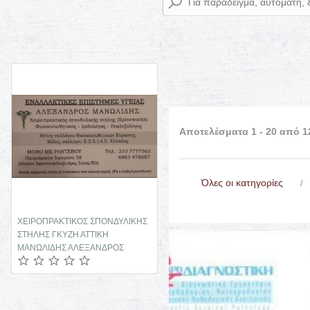
Αποτελέσματα 1 - 20 από 1
Όλες οι κατηγορίες
ΧΕΙΡΟΠΡΑΚΤΙΚΟΣ ΣΠΟΝΔΥΛΙΚΗΣ
ΚΛΙΝΙΚΑ ΕΡΓΑΣΤΗΡΙΑ CHEM LAB
ΣΤΗΛΗΣ ΓΚΥΖΗ ΑΤΤΙΚΗ
ΛΕΥΚΩΣΙΑ ΚΥΠΡΟΣ ΜΑΝΑΡΙΔΗΣ
ΜΑΝΩΛΙΔΗΣ ΑΛΕΞΑΝΔΡΟΣ
ΣΩΤΟΣ