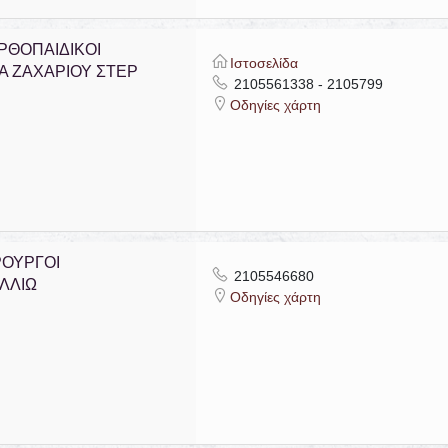
ΡΘΟΠΑΙΔΙΚΟΙ
Ιστοσελίδα
Α ΖΑΧΑΡΙΟΥ ΣΤΕΡ
2105561338 - 2105799
Οδηγίες χάρτη
ΡΟΥΡΓΟΙ
2105546680
ΛΛΙΩ
Οδηγίες χάρτη