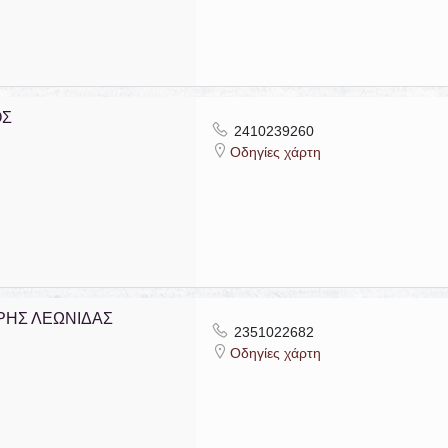
ΟΣ
2410239260
Οδηγίες χάρτη
ΑΡΗΣ ΛΕΩΝΙΔΑΣ
2351022682
Οδηγίες χάρτη