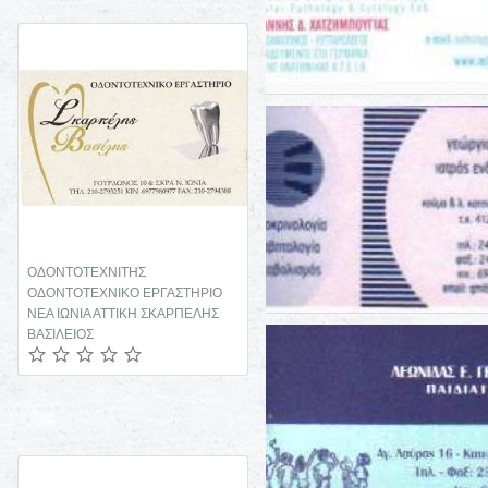
ΟΔΟΝΤΟΤΕΧΝΙΤΗΣ
ΔΕΡΜΑΤΟΛΟΓΟΣ
ΟΔΟΝΤΟΤΕΧΝΙΚΟ ΕΡΓΑΣΤΗΡΙΟ
ΑΦΡΟΔΙΣΙΟΛΟΓΟΣ ΣΤΡΑΤΙΩΤΙΚΟΣ
ΝΕΑ ΙΩΝΙΑ ΑΤΤΙΚΗ ΣΚΑΡΠΕΛΗΣ
ΙΑΤΡΟΣ ΘΕΡΜΗ ΘΕΣΣΑΛΟΝΙΚΗ
ΒΑΣΙΛΕΙΟΣ
ΙΩΑΝΝΙΔΟΥ ΑΝΘΟΥΛΑ